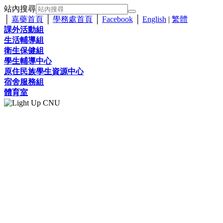
站內搜尋
│
嘉藥首頁
│
學務處首頁
│
Facebook
│
English
|
繁體
課外活動組
生活輔導組
衛生保健組
學生輔導中心
原住民族學生資源中心
宿舍服務組
體育室