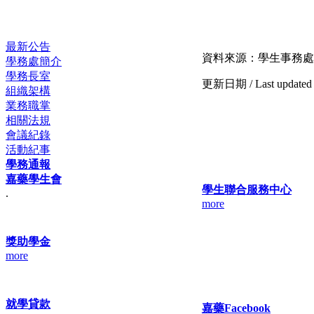
最新公告
資料來源：學生事務處
學務處簡介
學務長室
更新日期 / Last update
組織架構
業務職掌
相關法規
會議紀錄
活動紀事
學務通報
嘉藥學生會
學生聯合服務中心
.
more
獎助學金
more
就學貸款
嘉藥Facebook