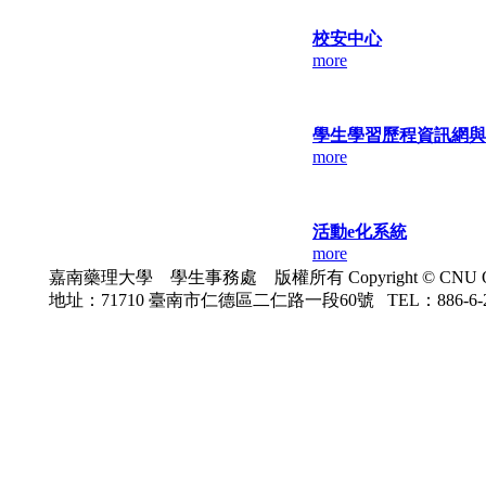
校安中心
more
學生學習歷程資訊網與
more
活動e化系統
more
嘉南藥理大學 學生事務處 版權所有 Copyright © CNU Office o
地址：71710 臺南市仁德區二仁路一段60號 TEL：886-6-26649