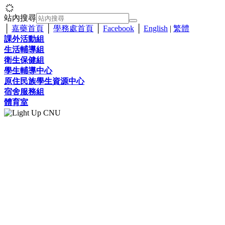
站內搜尋
│
嘉藥首頁
│
學務處首頁
│
Facebook
│
English
|
繁體
課外活動組
生活輔導組
衛生保健組
學生輔導中心
原住民族學生資源中心
宿舍服務組
體育室