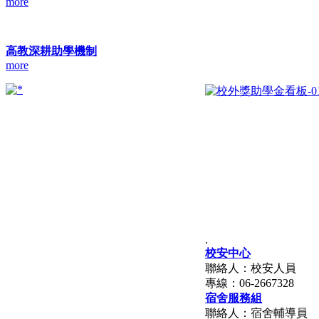
more
高教深耕助學機制
more
.
校安中心
聯絡人：校安人員
專線：06-2667328
宿舍服務組
聯絡人：宿舍輔導員