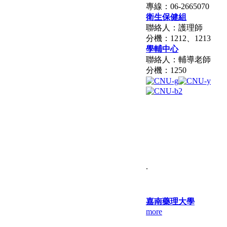
專線：06-2665070
衛生保健組
聯絡人：護理師
分機：1212、1213
學輔中心
聯絡人：輔導老師
分機：1250
.
嘉南藥理大學
more