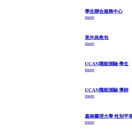
學生聯合服務中心
more
意外急救包
more
UCAN職能測驗 學生
more
UCAN職能測驗 導師
more
嘉南藥理大學 性別平
more