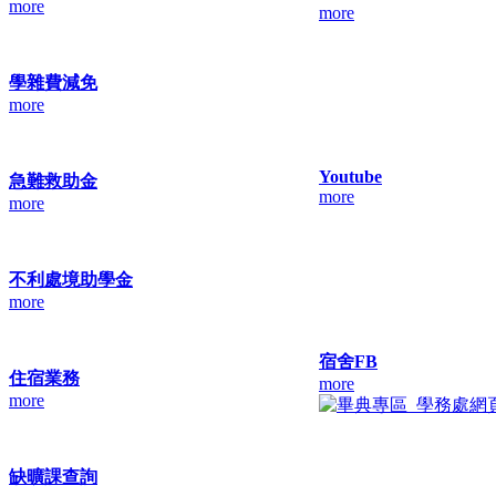
more
more
學雜費減免
more
Youtube
急難救助金
more
more
不利處境助學金
more
宿舍FB
住宿業務
more
more
缺曠課查詢