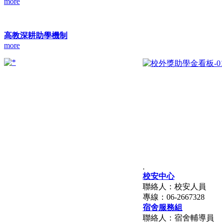
more
高教深耕助學機制
more
.
校安中心
聯絡人：校安人員
專線：06-2667328
宿舍服務組
聯絡人：宿舍輔導員