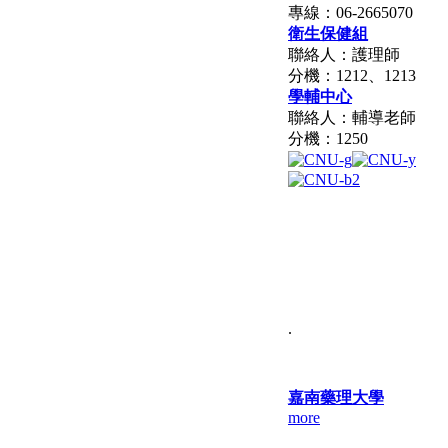
專線：06-2665070
衛生保健組
聯絡人：護理師
分機：1212、1213
學輔中心
聯絡人：輔導老師
分機：1250
.
嘉南藥理大學
more