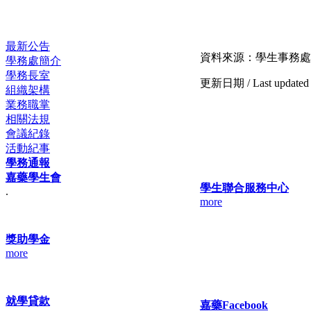
最新公告
資料來源：學生事務處
學務處簡介
學務長室
更新日期 / Last update
組織架構
業務職掌
相關法規
會議紀錄
活動紀事
學務通報
嘉藥學生會
學生聯合服務中心
.
more
獎助學金
more
就學貸款
嘉藥Facebook