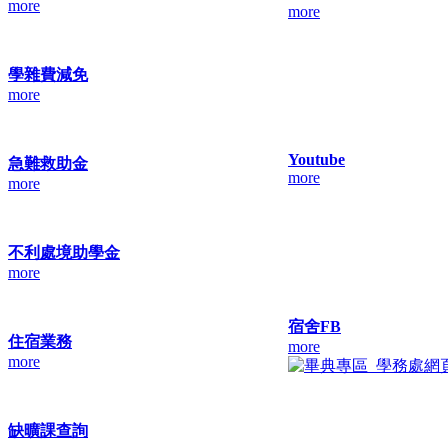
more
more
學雜費減免
more
Youtube
急難救助金
more
more
不利處境助學金
more
宿舍FB
住宿業務
more
more
缺曠課查詢