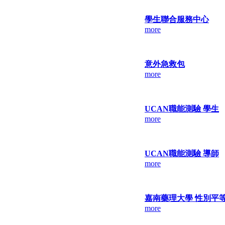
學生聯合服務中心
more
意外急救包
more
UCAN職能測驗 學生
more
UCAN職能測驗 導師
more
嘉南藥理大學 性別平
more