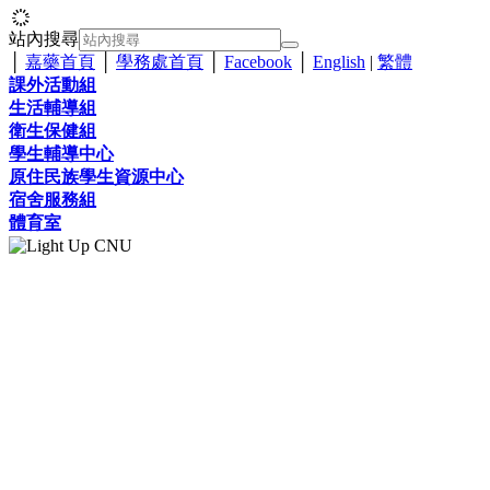
站內搜尋
│
嘉藥首頁
│
學務處首頁
│
Facebook
│
English
|
繁體
課外活動組
生活輔導組
衛生保健組
學生輔導中心
原住民族學生資源中心
宿舍服務組
體育室