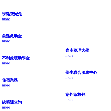
學雜費減免
more
.
急難救助金
more
嘉南藥理大學
more
不利處境助學金
more
學生聯合服務中心
more
住宿業務
more
意外急救包
more
缺曠課查詢
more