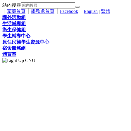
站內搜尋
│
嘉藥首頁
│
學務處首頁
│
Facebook
│
English
|
繁體
課外活動組
生活輔導組
衛生保健組
學生輔導中心
原住民族學生資源中心
宿舍服務組
體育室