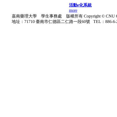
活動e化系統
more
嘉南藥理大學 學生事務處 版權所有 Copyright © CNU Office o
地址：71710 臺南市仁德區二仁路一段60號 TEL：886-6-26649