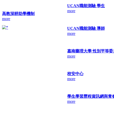
UCAN職能測驗 學生
more
高教深耕助學機制
more
UCAN職能測驗 導師
more
嘉南藥理大學 性別平等委
more
校安中心
more
學生學習歷程資訊網與青
more