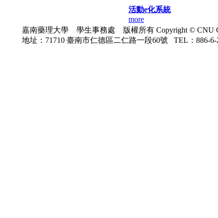
活動e化系統
more
嘉南藥理大學 學生事務處 版權所有 Copyright © CNU Office o
地址：71710 臺南市仁德區二仁路一段60號 TEL：886-6-26649