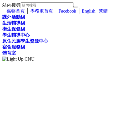
站內搜尋
│
嘉藥首頁
│
學務處首頁
│
Facebook
│
English
|
繁體
課外活動組
生活輔導組
衛生保健組
學生輔導中心
原住民族學生資源中心
宿舍服務組
體育室