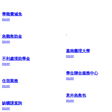
學雜費減免
more
.
急難救助金
more
嘉南藥理大學
more
不利處境助學金
more
學生聯合服務中心
more
住宿業務
more
意外急救包
more
缺曠課查詢
more