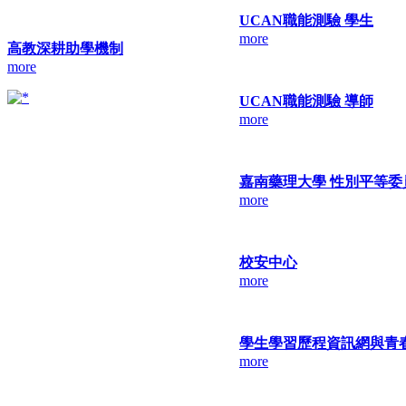
UCAN職能測驗 學生
more
高教深耕助學機制
more
UCAN職能測驗 導師
more
嘉南藥理大學 性別平等委
more
校安中心
more
學生學習歷程資訊網與青
more